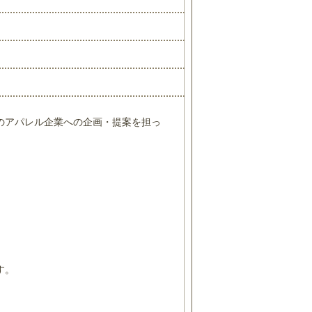
のアパレル企業への企画・提案を担っ
）
す。