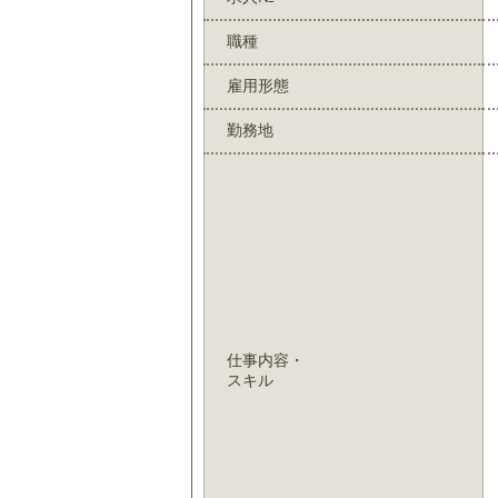
職種
雇用形態
勤務地
仕事内容・
スキル