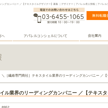
ィングカンパニー ／【テキスタイルデザイナー】募集 ｜デザイナー｜アパレル求人情報｜アパレ
｜＼［繊維専門商社］テキスタイル業界のリーディングカンパニー ／【
イル業界のリーディングカンパニー ／【テキス
8952