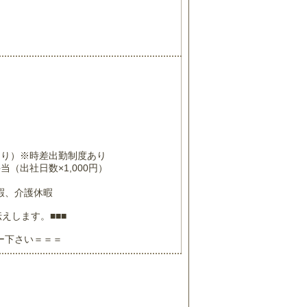
あり）※時差出勤制度あり
（出社日数×1,000円）
）
暇、介護休暇
えします。■■■
ー下さい＝＝＝