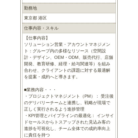
勤務地
東京都 港区
仕事内容・スキル
【仕事内容】
ソリューション営業・アカウントマネジメン
ト：グループ内の多様なリソース（空間設
計・デザイン、OEM・ODM、販売代行、店舗
開発、教育研修、経理・給与関連等）を組み
合わせ、クライアントの課題に対する最適解
を提案・成約へと導きます。
■業務内容・・・
・プロジェクトマネジメント（PM）： 受注後
のデリバリーチームと連携し、戦略が現場で
正しく実行されるよう進捗管理
・KPI管理とパイプラインの最適化： インサイ
ドセールスからトスアップされた見込み客の
進捗を可視化し、チーム全体での成約率向上
に責任を持つ