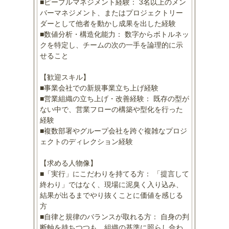
■ピープルマネジメント経験： 3名以上のメン
バーマネジメント、またはプロジェクトリー
ダーとして他者を動かし成果を出した経験
■数値分析・構造化能力： 数字からボトルネッ
クを特定し、チームの次の一手を論理的に示
せること
【歓迎スキル】
■事業会社での新規事業立ち上げ経験
■営業組織の立ち上げ・改善経験： 既存の型が
ない中で、営業フローの構築や型化を行った
経験
■複数部署やグループ会社を跨ぐ複雑なプロジ
ェクトのディレクション経験
【求める人物像】
■「実行」にこだわりを持てる方： 「提言して
終わり」ではなく、現場に泥臭く入り込み、
結果が出るまでやり抜くことに価値を感じる
方
■自律と規律のバランスが取れる方： 自身の判
断軸を持ちつつも、組織の基準に照らし合わ