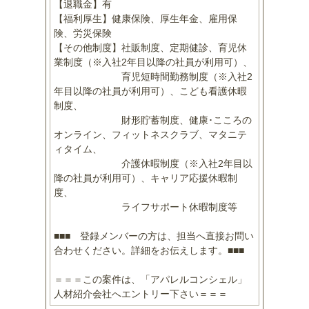
【退職金】有
【福利厚生】健康保険、厚生年金、雇用保
険、労災保険
【その他制度】社販制度、定期健診、育児休
業制度（※入社2年目以降の社員が利用可）、
育児短時間勤務制度（※入社2
年目以降の社員が利用可）、こども看護休暇
制度、
財形貯蓄制度、健康･こころの
オンライン、フィットネスクラブ、マタニテ
ィタイム、
介護休暇制度（※入社2年目以
降の社員が利用可）、キャリア応援休暇制
度、
ライフサポート休暇制度等
■■■ 登録メンバーの方は、担当へ直接お問い
合わせください。詳細をお伝えします。■■■
＝＝＝この案件は、「アパレルコンシェル」
人材紹介会社へエントリー下さい＝＝＝