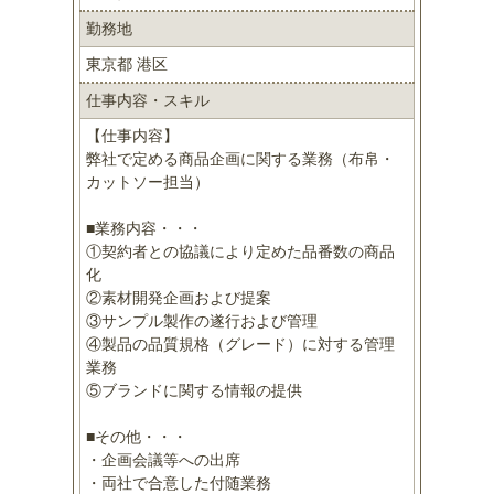
勤務地
東京都 港区
仕事内容・スキル
【仕事内容】
弊社で定める商品企画に関する業務（布帛・
カットソー担当）
■業務内容・・・
①契約者との協議により定めた品番数の商品
化
②素材開発企画および提案
③サンプル製作の遂行および管理
④製品の品質規格（グレード）に対する管理
業務
⑤ブランドに関する情報の提供
■その他・・・
・企画会議等への出席
・両社で合意した付随業務