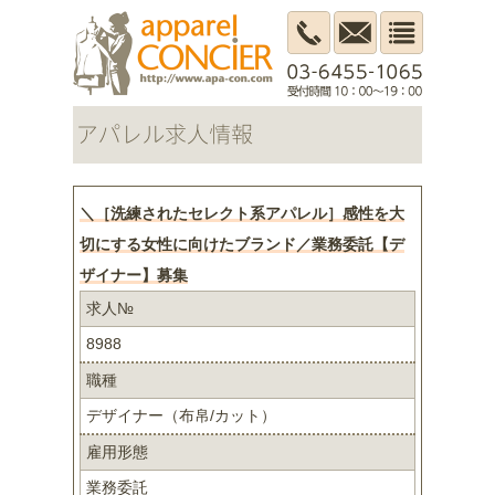
＼［洗練されたセレクト系アパレル］感性を大
切にする女性に向けたブランド／業務委託【デ
ザイナー】募集
求人№
8988
職種
デザイナー（布帛/カット）
雇用形態
業務委託