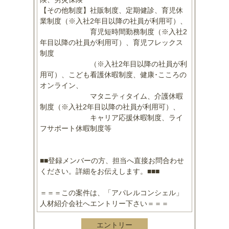
【その他制度】社販制度、定期健診、育児休
業制度（※入社2年目以降の社員が利用可）、
育児短時間勤務制度（※入社2
年目以降の社員が利用可）、育児フレックス
制度
（※入社2年目以降の社員が利
用可）、こども看護休暇制度、健康･こころの
オンライン、
マタニティタイム、介護休暇
制度（※入社2年目以降の社員が利用可）、
キャリア応援休暇制度、ライ
フサポート休暇制度等
■■登録メンバーの方、担当へ直接お問合わせ
ください。詳細をお伝えします。■■■
＝＝＝この案件は、「アパレルコンシェル」
人材紹介会社へエントリー下さい＝＝＝
エントリー