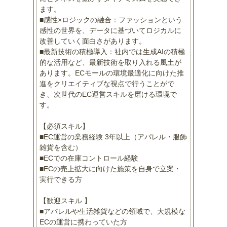
ます。
■感性×ロジックの融合：ファッションという
感性の世界を、データに基づいてロジカルに
改善していく面白さがあります。
■最新技術の積極導入：社内では生成AIの積極
的な活用など、最新技術を取り入れる風土が
あります。ECモールの環境最適化に向けた推
進をクリエイティブな視点で行うことがで
き、次世代のEC運営スキルを磨ける環境で
す。
【必須スキル】
■EC運営の業務経験 3年以上（アパレル・服飾
雑貨を含む）
■ECでの在庫コントロール経験
■ECの売上拡大に向けた施策を自身で立案・
実行できる方
【歓迎スキル 】
■アパレルや生活雑貨などの領域で、大規模な
ECの運営に携わっていた方