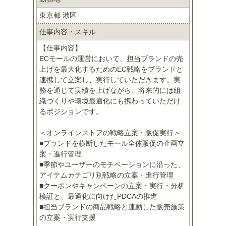
東京都 港区
仕事内容・スキル
【仕事内容】
ECモールの運営において、担当ブランドの売
上げを最大化するためのEC戦略をブランドと
連携して立案し、実行していただきます。実
務を通じて実績を上げながら、将来的には組
織づくりや環境最適化にも携わっていただけ
るポジションです。
＜オンラインストアの戦略立案・販促実行＞
■ブランドを横断したモール全体販促の企画立
案・進行管理
■季節やユーザーのモチベーションに沿った、
アイテムカテゴリ別戦略の立案・進行管理
■クーポンやキャンペーンの立案・実行・分析
検証と、最適化に向けたPDCAの推進
■担当ブランドの商品戦略と連動した販売施策
の立案・実行支援