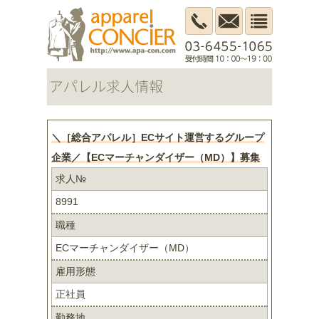
＼［総合アパレル］ECサイト運営するグループ
企業／【ECマーチャンダイザー（MD）】募集
求人№
8991
職種
ECマーチャンダイザー（MD）
雇用形態
正社員
勤務地