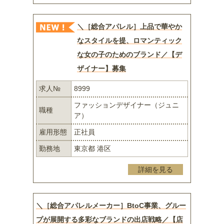
＼［総合アパレル］上品で華やか
なスタイルを提、ロマンティック
な女の子のためのブランド／【デ
ザイナー】募集
求人№
8999
ファッションデザイナー（ジュニ
職種
ア）
雇用形態
正社員
勤務地
東京都 港区
詳細を見る
＼［総合アパレルメーカー］BtoC事業、グルー
プが展開する多彩なブランドの出店戦略／【店