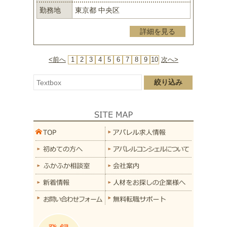
勤務地
東京都 中央区
詳細を見る
<前へ
1
2
3
4
5
6
7
8
9
10
次へ>