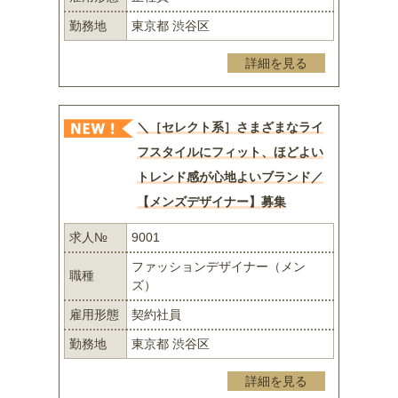
勤務地
東京都 渋谷区
詳細を見る
＼［セレクト系］さまざまなライ
フスタイルにフィット、ほどよい
トレンド感が心地よいブランド／
【メンズデザイナー】募集
求人№
9001
ファッションデザイナー（メン
職種
ズ）
雇用形態
契約社員
勤務地
東京都 渋谷区
詳細を見る