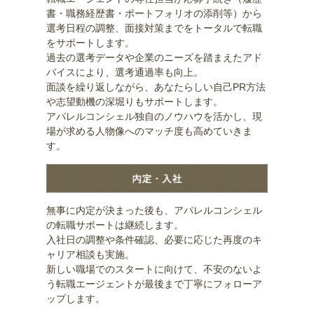
書・職務経歴書・ポートフォリオの添削等）から
選考日程の調整、面接対策までをトータルで転職
をサポートします。
過去の選考データや企業のニーズを踏まえたアド
バイスにより、選考通過率も向上。
面談を繰り返しながら、あなたらしい自己PR方法
や志望動機の深堀りもサポートします。
アパレルコンシェル独自のノウハウを活かし、現
場が求める人物像へのマッチ度も高めていきま
す。
無事に内定が決まった後も、アパレルコンシェル
の転職サポートは継続します。
入社日の調整や条件確認、必要に応じた再度のキ
ャリア相談も実施。
新しい職場でのスタートに向けて、不安のないよ
う転職エージェントが最後まで丁寧にフォローア
ップします。