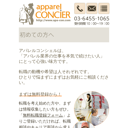
アパレルコンシェルは、
「アパレル業界の仕事を本気で続けたい人」
にとって心強い味方です。
転職の動機や希望は人それぞれです。
ひとりで悩まずにまずはお気軽にご相談くださ
い。
まずは無料登録から！
転職を考え始めた方や、まず
は情報収集したい方もぜひ。
「
無料転職登録フォーム
」よ
りご登録いただければ、転職
相談やキャリア面談から求人