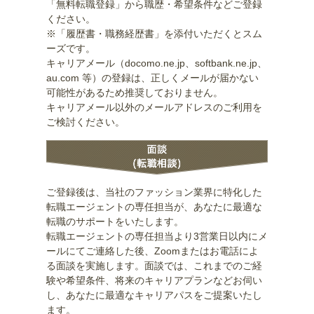
「無料転職登録」から職歴・希望条件などご登録
ください。
※「履歴書・職務経歴書」を添付いただくとスム
ーズです。
キャリアメール（docomo.ne.jp、softbank.ne.jp、
au.com 等）の登録は、正しくメールが届かない
可能性があるため推奨しておりません。
キャリアメール以外のメールアドレスのご利用を
ご検討ください。
ご登録後は、当社のファッション業界に特化した
転職エージェントの専任担当が、あなたに最適な
転職のサポートをいたします。
転職エージェントの専任担当より3営業日以内にメ
ールにてご連絡した後、Zoomまたはお電話によ
る面談を実施します。面談では、これまでのご経
験や希望条件、将来のキャリアプランなどお伺い
し、あなたに最適なキャリアパスをご提案いたし
ます。