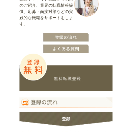
のご紹介、業界の転職情報提
供、応募・面接対策などの実
践的な転職をサポートをしま
す。