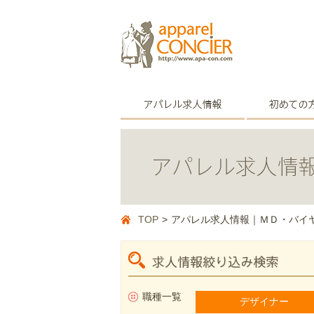
TOP
>
アパレル求人情報｜ＭＤ・バイ
職種一覧
デザイナー