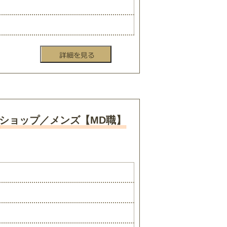
ショップ／メンズ【MD職】