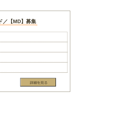
ド／【MD】募集