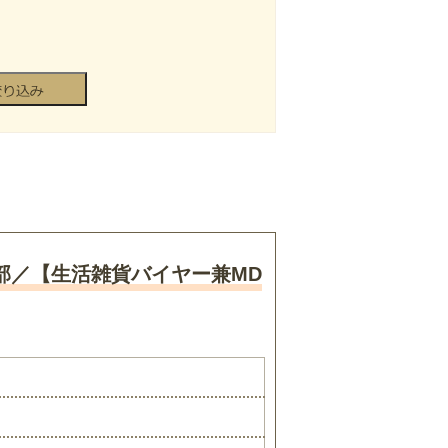
部／【生活雑貨バイヤー兼MD