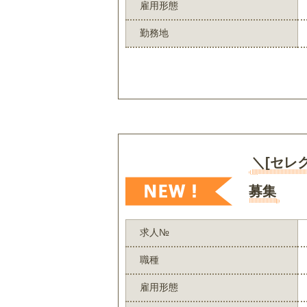
雇用形態
勤務地
＼[セレ
募集
求人№
職種
雇用形態