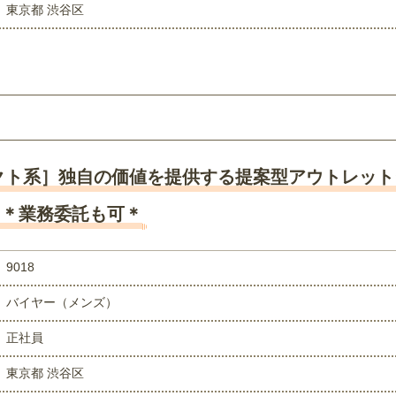
東京都 渋谷区
クト系］独自の価値を提供する提案型アウトレッ
 ＊業務委託も可＊
9018
バイヤー（メンズ）
正社員
東京都 渋谷区