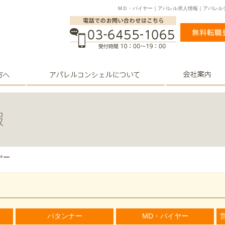
ＭＤ・バイヤー｜アパレル求人情報｜アパレル
ヤー
パタンナー
MD・バイヤー