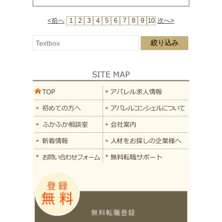
<前へ
1
2
3
4
5
6
7
8
9
10
次へ>