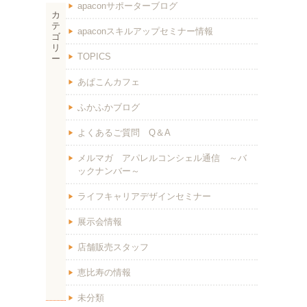
apaconサポーターブログ
カ
テ
apaconスキルアップセミナー情報
ゴ
リ
TOPICS
ー
あぱこんカフェ
ふかふかブログ
よくあるご質問 Q＆A
メルマガ アパレルコンシェル通信 ～バ
ックナンバー～
ライフキャリアデザインセミナー
展示会情報
店舗販売スタッフ
恵比寿の情報
未分類