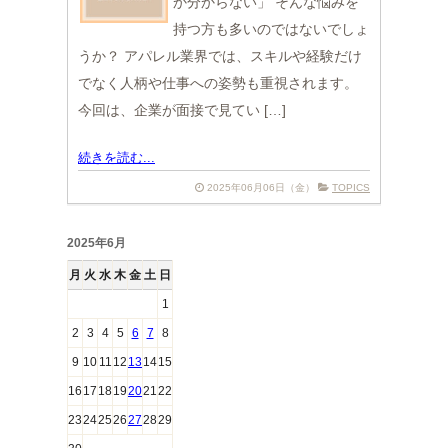
か分からない」 そんな悩みを
持つ方も多いのではないでしょ
うか？ アパレル業界では、スキルや経験だけ
でなく人柄や仕事への姿勢も重視されます。
今回は、企業が面接で見てい […]
続きを読む...
2025年06月06日（金）
TOPICS
2025年6月
月
火
水
木
金
土
日
1
2
3
4
5
6
7
8
9
10
11
12
13
14
15
16
17
18
19
20
21
22
23
24
25
26
27
28
29