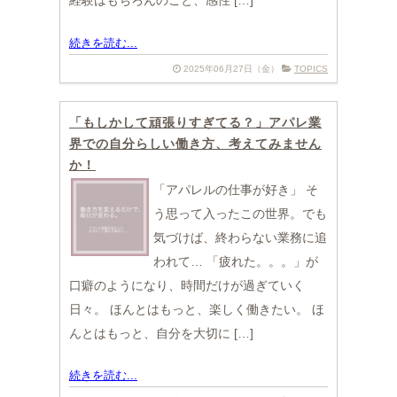
経験はもちろんのこと、感性 […]
続きを読む...
2025年06月27日（金）
TOPICS
「もしかして頑張りすぎてる？」アパレ業
界での自分らしい働き方、考えてみません
か！
「アパレルの仕事が好き」 そ
う思って入ったこの世界。でも
気づけば、終わらない業務に追
われて… 「疲れた。。。」が
口癖のようになり、時間だけが過ぎていく
日々。 ほんとはもっと、楽しく働きたい。 ほ
んとはもっと、自分を大切に […]
続きを読む...