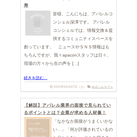
寿
皆様、こんにちは、アパレルコ
ンシェル深澤です。 アパレル
コンシェルでは、情報交換＆提
供するコミュニティスペースを
創っています。 ニュースやＳＮＳ情報はも
ちろんですが、我々apaconスタッフは日々、
現場の方々から生の声を […]
続きを読む...
2025年06月07日（土）
あぱこんカフェ
【解説】アパレル業界の面接で見られてい
るポイントとは？企業が求める人材像！
「なかなか面接がうまくいかな
い…」「何が評価されているの