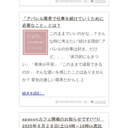
2025年06月20日（金）
TOPICS
「アパレル業界で仕事を続けていくために
必要なこと」とは？
このままでいいのかな…？そん
な時に考えたい“続ける理由” ア
パレルの仕事は好き。だけ
ど。。。 「体力的にもきつ
い」「将来が不安」「このままで成長できる
のか」 そんな迷いを感じたことはありません
か？ 変化の激しい業界だから […]
続きを読む...
2025年06月13日（金）
TOPICS
apaconカフェ開催のお知らせです(^^)/
2025年６月２８日(土)14時～16時in恵比