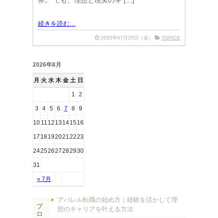
界。 でも、理想と現実のギ […]
続きを読む...
2025年07月25日（金）
TOPICS
2026年8月
月
火
水
木
金
土
日
1
2
3
4
5
6
7
8
9
10
11
12
13
14
15
16
17
18
19
20
21
22
23
24
25
26
27
28
29
30
31
« 7月
アパレル転職の始め方｜経験を活かして理
ブ
想のキャリアを叶える方法
ロ