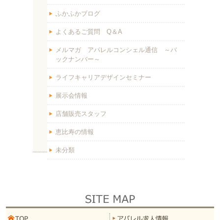
ふかふかブログ
よくあるご質問 Q＆A
メルマガ アパレルコンシェル通信 ～バ
ックナンバー～
ライフキャリアデザインセミナー
展示会情報
店舗販売スタッフ
恵比寿の情報
未分類