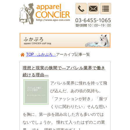
TOP
ふかぶろ
アーカイブ記事一覧
理想と現実の狭間で―アパレル業界で働き
続ける理由―
アパレル業界に憧れを持って飛
び込んだ、あの頃の気持ち。
「ファッションが好き」「服づ
くりに関わりたい」そんな想い
を胸に、第一歩を踏み出した方も多いのでは
ないでしょうか。 憧れて入ったはずのこの業