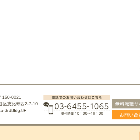
〒150-0021
区恵比寿西2-7-10
su-3rdBldg.8F