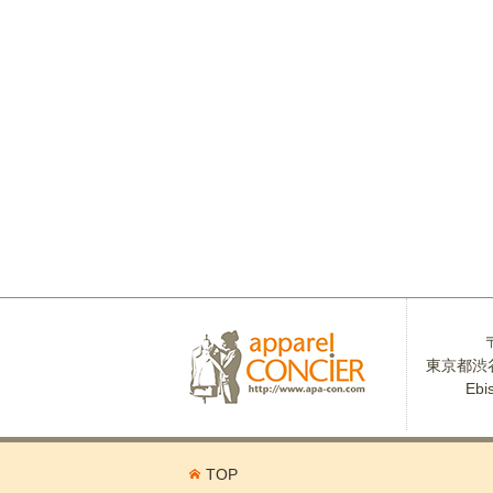
東京都渋谷
Ebi
TOP