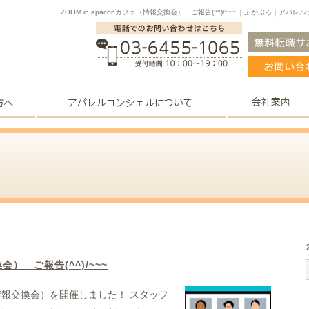
ZOOM in apaconカフェ（情報交換会） ご報告(^^)/~~~｜ふかぶろ
換会） ご報告(^^)/~~~
フェ（情報交換会）を開催しました！ スタッフ