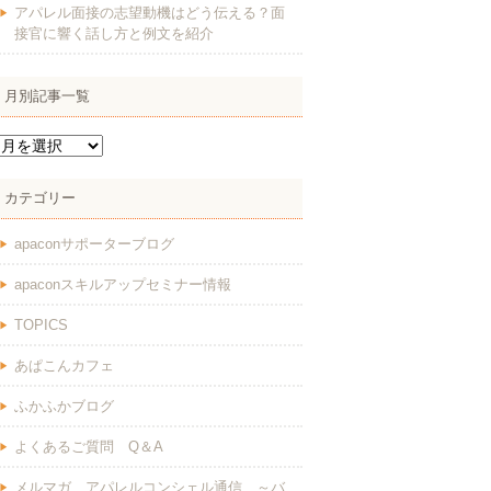
アパレル面接の志望動機はどう伝える？面
接官に響く話し方と例文を紹介
月別記事一覧
カテゴリー
apaconサポーターブログ
apaconスキルアップセミナー情報
TOPICS
あぱこんカフェ
ふかふかブログ
よくあるご質問 Q＆A
メルマガ アパレルコンシェル通信 ～バ