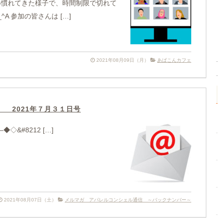
い慣れてきた様子で、時間制限で切れて
A 参加の皆さんは […]
2021年08月09日（月）
あぱこんカフェ
 2021年７月３１日号
&#8212 […]
2021年08月07日（土）
メルマガ アパレルコンシェル通信 ～バックナンバー～