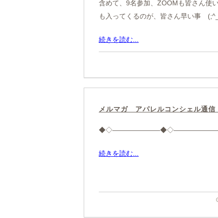
含めて、9名参加、ZOOMも皆さん使
も入ってくるのが、皆さん早い事 (;^_^
続きを読む...
メルマガ アパレルコンシェル通信
◆◇———————◆◇———————◆◇
続きを読む...