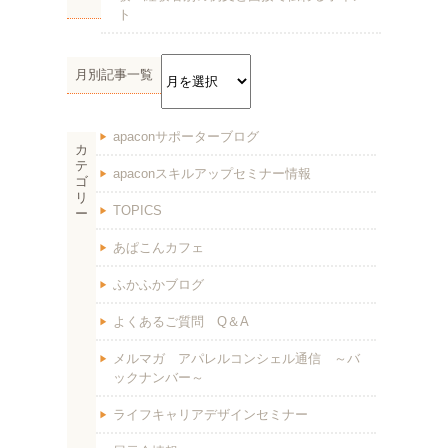
ト
月別記事一覧
apaconサポーターブログ
カ
テ
apaconスキルアップセミナー情報
ゴ
リ
TOPICS
ー
あぱこんカフェ
ふかふかブログ
よくあるご質問 Q＆A
メルマガ アパレルコンシェル通信 ～バ
ックナンバー～
ライフキャリアデザインセミナー