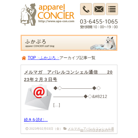
TOP
ふかぶろ
アーカイブ記事一覧
メルマガ アパレルコンシェル通信 20
23年２月３日号
◆◇———————◆◇
———————◆◇&#8212
[…]
続きを読む...
2023年02月03日（金）
メルマガ アパレルコンシェル通
信 ～バックナンバー～