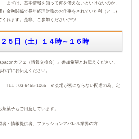
！ まずは、基本情報を知って何を備えないといけないのか、
間）金融関係で長年経理財務のお仕事をされていた利（とし）
れます。是非、ご参加ください(^^)/
２月２５日（土）１４時～１６時
apaconカフェ（情報交換会）』参加希望とお伝えください。
忘れずにお伝えください。
com TEL：03-6455-1065 ※会場が密にならない配慮の為、定
お茶菓子もご用意しています。
望者・情報提供者、ファッションアパレル業界の方