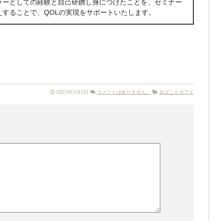
ラーとしての経験と自己研鑽し身につけたことを、セミナー
えすることで、QOLの実現をサポートいたします。
2023年2月2日
コメントはありません。
あぱこんカフェ