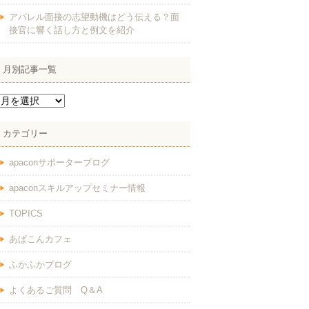
アパレル面接の志望動機はどう伝える？面
接官に響く話し方と例文を紹介
月別記事一覧
カテゴリー
apaconサポーターブログ
apaconスキルアップセミナー情報
TOPICS
あぱこんカフェ
ふかふかブログ
よくあるご質問 Q＆A