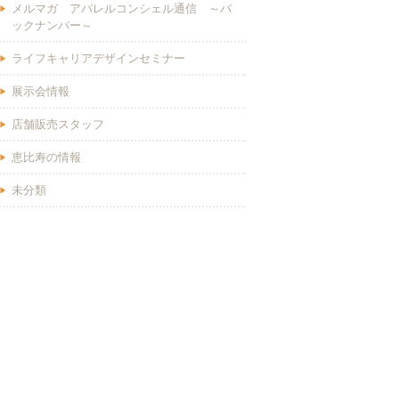
メルマガ アパレルコンシェル通信 ～バ
ックナンバー～
ライフキャリアデザインセミナー
展示会情報
店舗販売スタッフ
恵比寿の情報
未分類