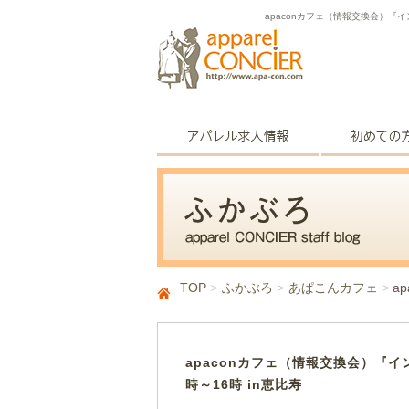
apaconカフェ（情報交換会）『
TOP
ふかぶろ
あぱこんカフェ
a
apaconカフェ（情報交換会）『イ
時～16時 in恵比寿