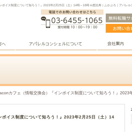
インボイス制度について知ろう！』2023年2月25日（土）14時～16時 in恵比寿｜ふかぶろ｜ア
paconカフェ（情報交換会）『インボイス制度について知ろう！』2023年2
ンボイス制度について知ろう！』2023年2月25日（土）14