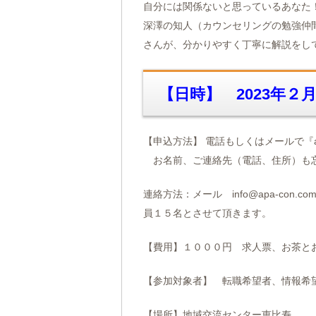
自分には関係ないと思っているあなた
深澤の知人（カウンセリングの勉強仲
さんが、分かりやすく丁寧に解説をしてく
【日時】 2023年
【申込方法】 電話もしくはメールで『
お名前、ご連絡先（電話、住所）も
連絡方法：メール info@apa-con.
員１５名とさせて頂きます。
【費用】１０００円 求人票、お茶と
【参加対象者】 転職希望者、情報希
【場所】地域交流センター恵比寿