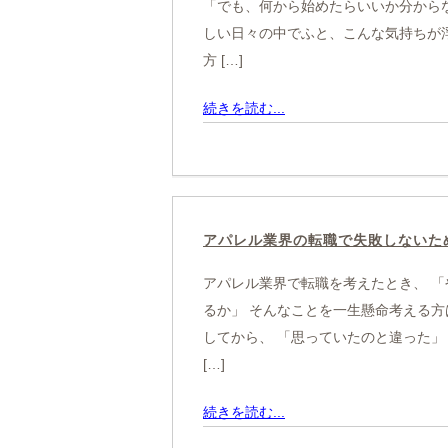
「でも、何から始めたらいいか分からな
しい日々の中でふと、こんな気持ちが
方 […]
続きを読む...
アパレル業界の転職で失敗しないた
アパレル業界で転職を考えたとき、 「
るか」 そんなことを一生懸命考える方
してから、 「思っていたのと違った」
[…]
続きを読む...