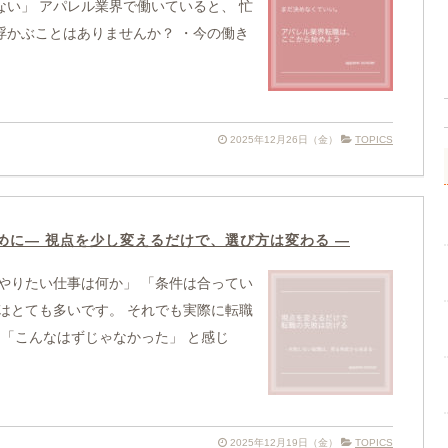
い」 アパレル業界で働いていると、 忙
浮かぶことはありませんか？ ・今の働き
2025年12月26日（金）
TOPICS
めに― 視点を少し変えるだけで、選び方は変わる ―
やりたい仕事は何か」 「条件は合ってい
はとても多いです。 それでも実際に転職
 「こんなはずじゃなかった」 と感じ
2025年12月19日（金）
TOPICS