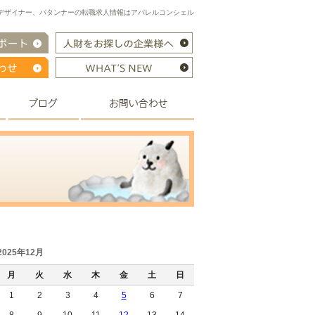
デザイナー、パタンナーの転職求人情報はアパレルコンシェル
2025年12月
月
火
水
木
金
土
日
1
2
3
4
5
6
7