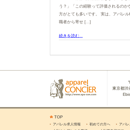
う？」「この経験って評価されるのか
方がとても多いです。 実は、アパレ
職者から寄せ […]
続きを読む...
東京都渋谷
Ebi
TOP
アパレル求人情報
初めての方へ
アパレ