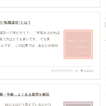
の“転職成功”とは？
成功って何だろう？」 「年収が上がれば
迷う方はとても多いです。 でも実
うんです。 この記事では、あなたが自分
2025年12月12日（金）
TOPICS
経験・年齢…よくある疑問を解説
、「みんなはどう答えているんだろ