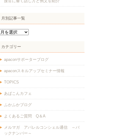
接官に響く話し方と例文を紹介
月別記事一覧
カテゴリー
apaconサポーターブログ
apaconスキルアップセミナー情報
TOPICS
あぱこんカフェ
ふかふかブログ
よくあるご質問 Q＆A
メルマガ アパレルコンシェル通信 ～バ
ックナンバー～