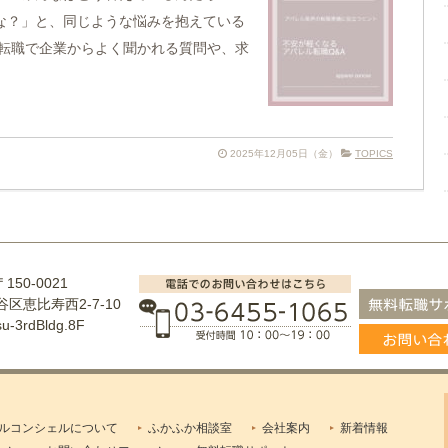
な？」と、同じような悩みを抱えている
ル転職で企業からよく聞かれる質問や、求
2025年12月05日（金）
TOPICS
〒150-0021
区恵比寿西2-7-10
su-3rdBldg.8F
ルコンシェルについて
ふかふか相談室
会社案内
新着情報