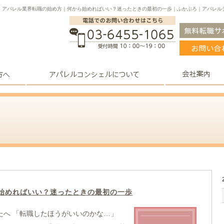
アパレル業界転職の始め方｜何から始めればいい？迷ったときの最初の一歩｜ふかぶろ｜アパレル
始めればいい？迷ったときの最初の一歩
たへ 「転職したほうがいいのかな…」