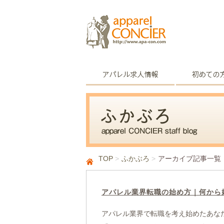
TOP
ふかぶろ
アーカイブ記事一覧
アパレル業界転職の始め方｜何から
アパレル業界で転職を考え始めたあな