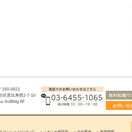
〒150-0021
区恵比寿西2-7-10
su-3rdBldg.8F
ルコンシェルについて
ふかふか相談室
会社案内
新着情報