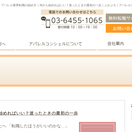
アパレル業界転職の始め方｜何から始めればいい？迷ったときの最初の一歩｜ふかぶろ｜アパレル
始めればいい？迷ったときの最初の一歩
たへ 「転職したほうがいいのかな…」