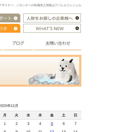
デザイナー、パタンナーの転職求人情報はアパレルコンシェル
2025年12月
月
火
水
木
金
土
日
1
2
3
4
5
6
7