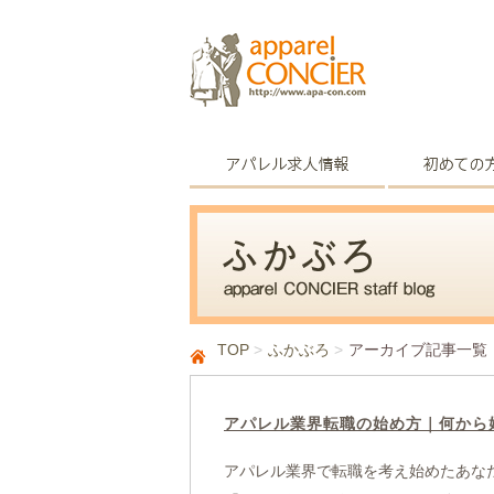
TOP
ふかぶろ
アーカイブ記事一覧
アパレル業界転職の始め方｜何から
アパレル業界で転職を考え始めたあな