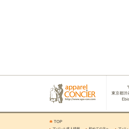
東京都渋谷
Ebi
TOP
アパレル求人情報
初めての方へ
アパレ