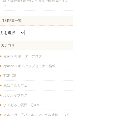
験・経験者別の例文と面接で伝わるポイン
ト
月別記事一覧
カテゴリー
apaconサポーターブログ
apaconスキルアップセミナー情報
TOPICS
あぱこんカフェ
ふかふかブログ
よくあるご質問 Q＆A
メルマガ アパレルコンシェル通信 ～バ