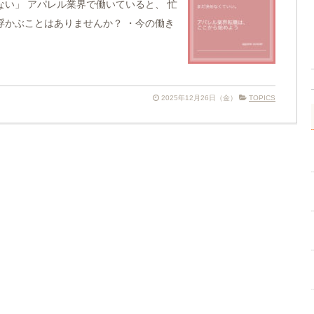
い」 アパレル業界で働いていると、 忙
浮かぶことはありませんか？ ・今の働き
2025年12月26日（金）
TOPICS