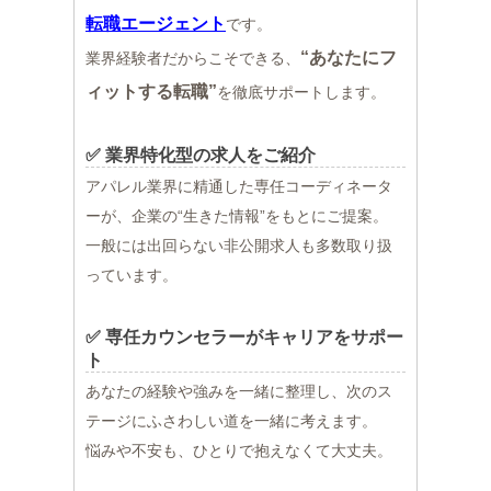
転職エージェント
です。
“あなたにフ
業界経験者だからこそできる、
ィットする転職”
を徹底サポートします。
✅ 業界特化型の求人をご紹介
アパレル業界に精通した専任コーディネータ
ーが、企業の“生きた情報”をもとにご提案。
一般には出回らない非公開求人も多数取り扱
っています。
✅ 専任カウンセラーがキャリアをサポー
ト
あなたの経験や強みを一緒に整理し、次のス
テージにふさわしい道を一緒に考えます。
悩みや不安も、ひとりで抱えなくて大丈夫。