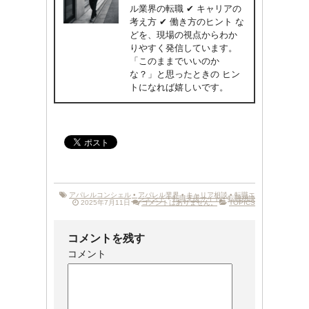
ル業界の転職 ✔ キャリアの
考え方 ✔ 働き方のヒント な
どを、現場の視点からわか
りやすく発信しています。
「このままでいいのか
な？」と思ったときの ヒン
トになれば嬉しいです。
アパレルコンシェル
•
アパレル業界
•
キャリア相談
•
転職エ
ージェント
•
転職支援サイト
•
転職相談
2025年7月11日
コメントはありません。
TOPICS
コメントを残す
コメント