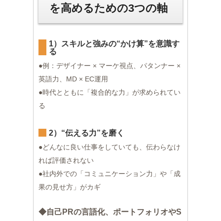
を高めるための3つの軸
1）スキルと強みの“かけ算”を意識す
る
●例：デザイナー × マーケ視点、パタンナー ×
英語力、MD × EC運用
●時代とともに「複合的な力」が求められてい
る
2）“伝える力”を磨く
●どんなに良い仕事をしていても、伝わらなけ
れば評価されない
●社内外での「コミュニケーション力」や「成
果の見せ方」がカギ
◆自己PRの言語化、ポートフォリオやS