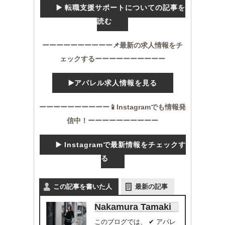
▶️ 転職支援サポートについての記事を
読む
ーーーーーーーーーー📌最新の求人情報をチ
ェックするーーーーーーーーーー
▶️アパレル求人情報を見る
ーーーーーーーーーー📱Instagramでも情報発
信中！ーーーーーーーーーー
▶️ Instagramで最新情報をチェックす
る
この記事を書いた人
最新の記事
Nakamura Tamaki
このブログでは、 ✔ アパレ