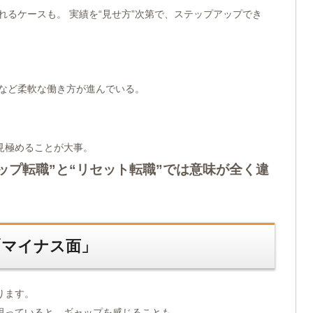
れるケースも。 実績を“見せ方”次第で、ステップアップでき
応など柔軟な働き方が進んでいる。
見極めることが大事。
ップ転職”と“リセット転職”では意味が全く違
「マイナス面」
ります。
思っていると、ギャップを感じることも。