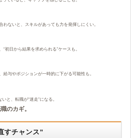
が合わないと、スキルがあっても力を発揮しにくい。
、“初日から結果を求められる”ケースも。
と、給与やポジションが一時的に下がる可能性も。
いと、転職が“迷走”になる。
転職のカギ。
直すチャンス”