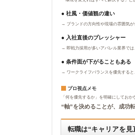
● 社風・価値観の違い
→ ブランドの方向性や現場の雰囲気
● 入社直後のプレッシャー
→ 即戦力採用が多いアパレル業界では
● 条件面が下がることもある
→ ワークライフバランスを優先する
プロ視点メモ
「何を優先するか」を明確にしておかな
“軸”を決めることが、成功
転職は“キャリアを見