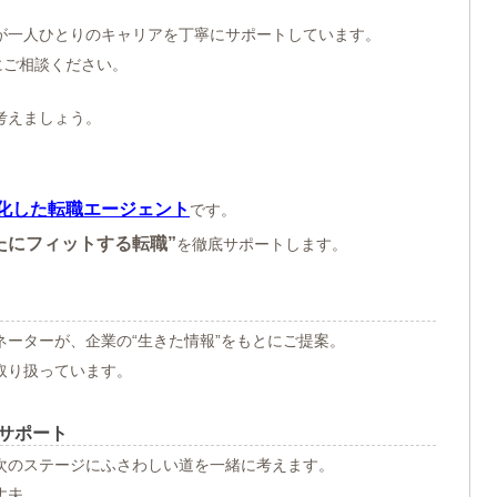
が一人ひとりのキャリアを丁寧にサポートしています。
にご相談ください。
考えましょう。
化した転職エージェント
です。
たにフィットする転職”
を徹底サポートします。
ーターが、企業の“生きた情報”をもとにご提案。
取り扱っています。
サポート
次のステージにふさわしい道を一緒に考えます。
丈夫。