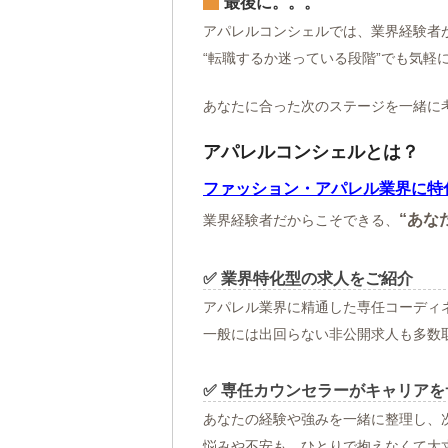
最後に。。。
アパレルコンシェルでは、業界経験者
“転職するか迷っている段階”でも気軽
あなたに合った次のステージを一緒に
アパレルコンシェルとは？
ファッション・アパレル業界に特
“あな
業界経験者だからこそできる、
✅ 業界特化型の求人をご紹介
アパレル業界に精通した専任コーディネ
一般には出回らない非公開求人も多数
✅ 専任カウンセラーがキャリアを
あなたの経験や強みを一緒に整理し、
悩みや不安も、ひとりで抱えなくて大