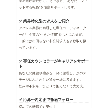
業界経験者だからこそできる、“あなたにフィ
ットする転職”を徹底サポートします。
✅ 業界特化型の求人をご紹介
アパレル業界に精通した専任コーディネータ
ーが、企業の“生きた情報”をもとにご提案。
一般には出回らない非公開求人も多数取り扱
っています。
✅ 専任カウンセラーがキャリアをサポー
ト
あなたの経験や強みを一緒に整理し、次のス
テージにふさわしい道を一緒に考えます。
悩みや不安も、ひとりで抱えなくて大丈夫。
✅ 応募〜内定まで徹底フォロー
初めての転職でも安心！