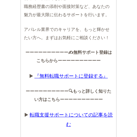
職務経歴書の添削や面接対策など、あなたの
魅力が最大限に伝わるサポートを行います。
アパレル業界でのキャリアを、もっと輝かせ
たい方へ。まずはお気軽にご相談ください！
ーーーーーーーーーー✍️無料サポート登録は
こちらからーーーーーーーーーー
▶️
『無料転職サポートに登録する』
ーーーーーーーーーー🔍もっと詳しく知りた
い方はこちらーーーーーーーーーー
▶️
転職支援サポートについての記事を読
む