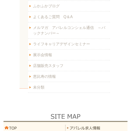
ふかふかブログ
よくあるご質問 Q＆A
メルマガ アパレルコンシェル通信 ～バ
ックナンバー～
ライフキャリアデザインセミナー
展示会情報
店舗販売スタッフ
恵比寿の情報
未分類