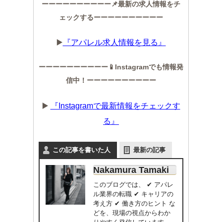
ーーーーーーーーーー📌最新の求人情報をチ
ェックするーーーーーーーーーー
▶️
『アパレル求人情報を見る』
ーーーーーーーーーー📱Instagramでも情報発
信中！ーーーーーーーーーー
▶️
『Instagramで最新情報をチェックす
る』
この記事を書いた人
最新の記事
Nakamura Tamaki
このブログでは、 ✔ アパレ
ル業界の転職 ✔ キャリアの
考え方 ✔ 働き方のヒント な
どを、現場の視点からわか