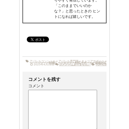
りやすく発信しています。
「このままでいいのか
な？」と思ったときの ヒン
トになれば嬉しいです。
アパレルコンシェル
•
アパレル専門職
•
キャリアサポート
•
転職エージェント
•
転職サポート
•
面接対策
2025年4月11日
コメントはありません。
TOPICS
コメントを残す
コメント