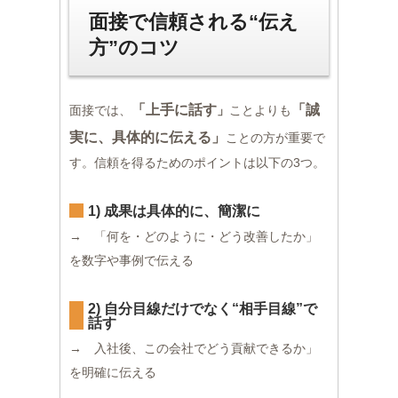
面接で信頼される“伝え
方”のコツ
「上手に話す
「誠
面接では、
」
ことよりも
実に、具体的に伝える」
ことの方が重要で
す。信頼を得るためのポイントは以下の3つ。
1) 成果は具体的に、簡潔に
→ 「何を・どのように・どう改善したか」
を数字や事例で伝える
2) 自分目線だけでなく“相手目線”で
話す
→ 入社後、この会社でどう貢献できるか」
を明確に伝える