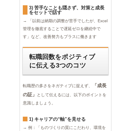
3) 苦手なことも隠さず、対策と成長
をセットで話す
→ 「以前は納期の調整が苦手でしたが、Excel
管理を徹底することで遅延ゼロを継続中で
す」など、改善努力もプラスに働きます
転職回数をポジティブ
に伝える3つのコツ
「成長
転職歴の多さをネガティブに捉えず、
の証」
として伝えるには、以下のポイントを
意識しましょう。
1) キャリアの“軸”を見せる
→ 例：「ものづくりの質にこだわり、環境を