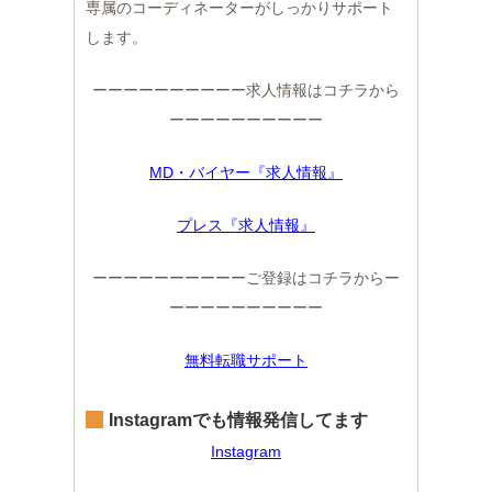
専属のコーディネーターがしっかりサポート
します。
ーーーーーーーーーー求人情報はコチラから
ーーーーーーーーーー
MD・バイヤー『求人情報』
プレス『求人情報』
ーーーーーーーーーーご登録はコチラからー
ーーーーーーーーーー
無料転職サポート
Instagramでも情報発信してます
Instagram