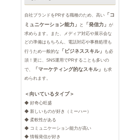
「コ
自社ブランドをPRする職種のため、高い
ミュニケーション能力」
「発信力」
と
が
求めらます。また、メディア対応や展示会な
どの準備はもちろん、電話対応や事務処理も
「ビジネススキル」
行うため一般的な
も必
須！更に、SNS運用でPRすることも多いの
「マーケティング的なスキル」
で、
も求
められます。
＜向いているタイプ＞
◆ 好奇心旺盛
◆ 新しいものが好き（ミーハー）
◆ 柔軟性がある
◆ コミュニケーション能力が高い
◆ 情報発信が好き