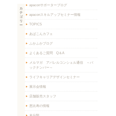
apaconサポーターブログ
カ
テ
apaconスキルアップセミナー情報
ゴ
リ
TOPICS
ー
あぱこんカフェ
ふかふかブログ
よくあるご質問 Q＆A
メルマガ アパレルコンシェル通信 ～バ
ックナンバー～
ライフキャリアデザインセミナー
展示会情報
店舗販売スタッフ
恵比寿の情報
未分類