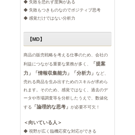
◆ 失敗を恐れず度胸がある
◆ 失敗もつきものなのでポジティブ思考
◆ 感覚だけではない分析力
【MD】
商品の販売戦略を考える仕事のため、会社の
「提案
利益につながる重要な業務が多く、
力」「情報収集能力」「分析力」
など、
売れる商品を生み出すためのスキルが求めら
れます。そのため、感覚ではなく、過去のデ
ータや市場調査等を分析したうえで、数値化
「論理的な思考」
する
が必要不可欠！
＜向いている人＞
◆ 視野が広く臨機応変な対応ができる