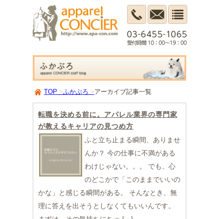
TOP
ふかぶろ
アーカイブ記事一覧
転職を決める前に。アパレル業界の専門家
が教えるキャリアの見つめ方
ふと立ち止まる瞬間、ありませ
んか？ 今の仕事に不満がある
わけじゃない。。。 でも、心
のどこかで「このままでいいの
かな」と感じる瞬間がある。 そんなとき、無
理に答えを出そうとしなくてもいいんです。