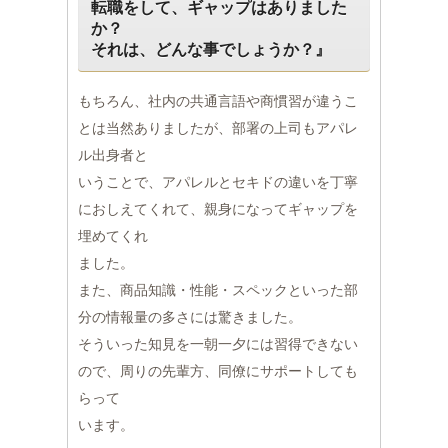
転職をして、ギャップはありました
か？
それは、どんな事でしょうか？』
もちろん、社内の共通言語や商慣習が違うこ
とは当然ありましたが、部署の上司もアパレ
ル出身者と
いうことで、アパレルとセキドの違いを丁寧
におしえてくれて、親身になってギャップを
埋めてくれ
ました。
また、商品知識・性能・スペックといった部
分の情報量の多さには驚きました。
そういった知見を一朝一夕には習得できない
ので、周りの先輩方、同僚にサポートしても
らって
います。