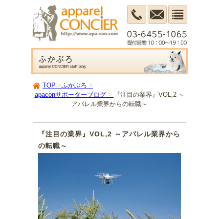
TOP
ふかぶろ
apaconサポーターブログ
『注目の業界』VOL,2 ～
アパレル業界からの転職～
『注目の業界』VOL,2 ～アパレル業界から
の転職～