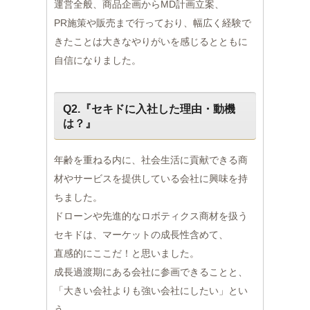
運営全般、商品企画からMD計画立案、
PR施策や販売まで行っており、幅広く経験で
きたことは大きなやりがいを感じるとともに
自信になりました。
Q2.『セキドに入社した理由・動機
は？』
年齢を重ねる内に、社会生活に貢献できる商
材やサービスを提供している会社に興味を持
ちました。
ドローンや先進的なロボティクス商材を扱う
セキドは、マーケットの成長性含めて、
直感的にここだ！と思いました。
成長過渡期にある会社に参画できることと、
「大きい会社よりも強い会社にしたい」とい
う