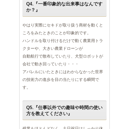
Q4.『一番印象的な出来事はなんです
か？』
やはり実際にセキドが取り扱う商材を動くと
ころをみたときのことが印象的です。
ハンドルを取り付けるだけで動く農業用トラ
クターや、大きい農業ドローンが
自動航行で散布していたり、犬型ロボットが
会社で動き回っていたり・・・
アパレルにいたときにはわからなかった世界
の技術力の進歩を目の当たりにする瞬間で
す。
Q5.『仕事以外での趣味や時間の使い
方を教えてください』
残業もほとんどなく、土日祝日はしっかり休