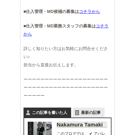
■
仕入管理・MD候補の募集は
コチラから
■
仕入管理・MD業務スタッフの募集は
コチラ
から
詳しく知りたい方はお気軽にお問合せくださ
い♪
担当から直接お伝えします。
ーーーーーーーーーーーーーーーーーーーー
ーーーーーーーーーーーーーーーーーーーー
ーーーーー
この記事を書いた人
最新の記事
Nakamura Tamaki
このブログでは、 ✔ アパレ