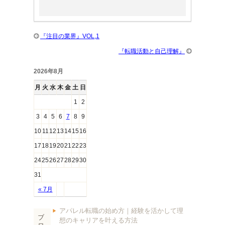
『注目の業界』VOL,1
『転職活動と自己理解』
2026年8月
月
火
水
木
金
土
日
1
2
3
4
5
6
7
8
9
10
11
12
13
14
15
16
17
18
19
20
21
22
23
24
25
26
27
28
29
30
31
« 7月
アパレル転職の始め方｜経験を活かして理
ブ
想のキャリアを叶える方法