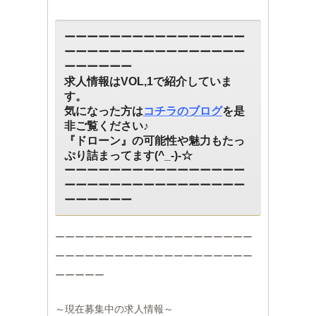
ーーーーーーーーーーーーーーーー
ーーーーーーーーーーーーーーーー
ーーーーーー
求人情報はVOL,1で紹介していま
す。
気になった方は
コチラのブログ
を是
非ご覧ください♪
『ドローン』の可能性や魅力もたっ
ぷり詰まってます(^_-)-☆
ーーーーーーーーーーーーーーーー
ーーーーーーーーーーーーーーーー
ーーーーーー
ーーーーーーーーーーーーーーーーーーーー
ーーーーーーーーーーーーーーーーーーーー
ーーーーー
～現在募集中の求人情報～