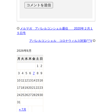
メルマガ アパレルコンシェル通信 2020年２月１
５日号
アパレルコンシェル コロナウィルス対策(^^)/
2026年8月
月
火
水
木
金
土
日
1
2
3
4
5
6
7
8
9
10
11
12
13
14
15
16
17
18
19
20
21
22
23
24
25
26
27
28
29
30
31
« 7月