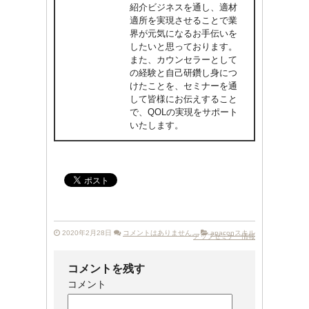
紹介ビジネスを通し、適材
適所を実現させることで業
界が元気になるお手伝いを
したいと思っております。
また、カウンセラーとして
の経験と自己研鑽し身につ
けたことを、セミナーを通
して皆様にお伝えすること
で、QOLの実現をサポート
いたします。
2020年2月28日
コメントはありません。
apaconスキル
アップセミナー情報
コメントを残す
コメント