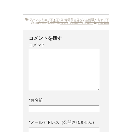
アパレルキャリア
•
アパレル業界
•
アパレル転職
•
キャリア
アップ
•
スキルアップ
•
市場価値
•
転職エージェント
2026年5月28日
コメントはありません。
TOPICS
コメントを残す
コメント
*
お名前
*
メールアドレス（公開されません）