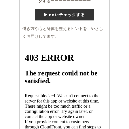
クするーーーーーーーーーー
▶️ noteチェックする
働き方や心と身体を整えるヒントを、やさし
くお届けしてます。