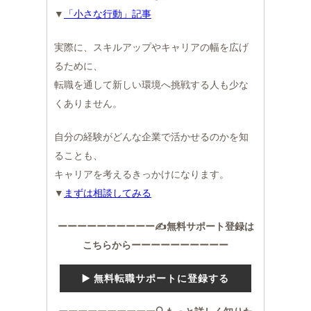
▼
「小さな行動」記事
実際に、スキルアップやキャリアの幅を広げ
るために、
転職を通して新しい環境へ挑戦する人も少な
くありません。
自分の経験がどんな企業で活かせるのかを知
ることも、
キャリアを考えるきっかけになります。
▼
まずは相談してみる
ーーーーーーーーーー✍️無料サポート登録は
こちらからーーーーーーーーーー
▶️ 無料転職サポートに登録する