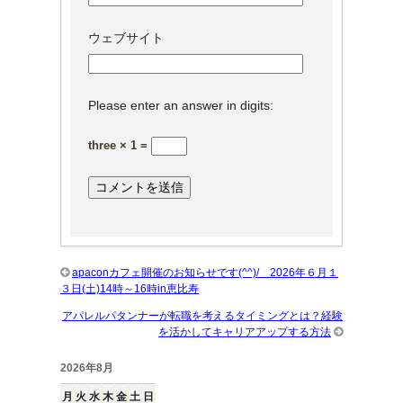
ウェブサイト
Please enter an answer in digits:
three × 1 =
apaconカフェ開催のお知らせです(^^)/ 2026年６月１
３日(土)14時～16時in恵比寿
アパレルパタンナーが転職を考えるタイミングとは？経験
を活かしてキャリアアップする方法
2026年8月
月
火
水
木
金
土
日