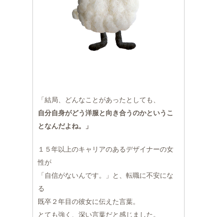
「結局、どんなことがあったとしても、
自分自身がどう洋服と向き合うのかというこ
となんだよね。」
１５年以上のキャリアのあるデザイナーの女
性が
「自信がないんです。」と、転職に不安にな
る
既卒２年目の彼女に伝えた言葉。
とても強く、深い言葉だと感じました。