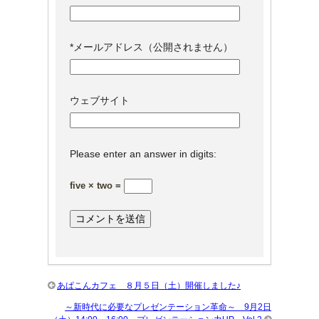
*
メールアドレス（公開されません）
ウェブサイト
Please enter an answer in digits:
five × two =
あぱこんカフェ ８月５日（土）開催しました♪
～新時代に必要なプレゼンテーション革命～ 9月2日