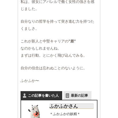
私は、彼女にアパレルで働く女性の強さを感
じました。
自分なりの哲学を持って突き進む力を持つた
くましさ。
これが新人と中堅キャリアの
”差”
なのかもしれませんね。
まずは行動。とにかく飛び込んでみる。
自分の信念は忘れぬことのないように。
ふかふか〜
この記事を書いた人
最新の記事
ふかふかさん
＊ふかふかの妖精＊