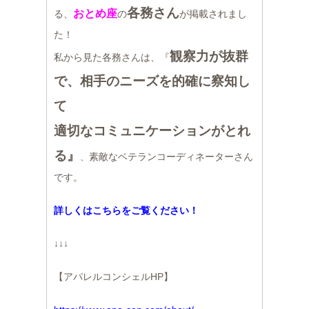
各務さん
おとめ座
る、
の
が掲載されまし
た！
観察力が抜群
私から見た各務さんは、『
で、相手のニーズを的確に察知し
て
適切なコミュニケーションがとれ
る』
素敵なベテランコーディネーターさん
、
です。
詳しくはこちらをご覧ください！
↓↓↓
【アパレルコンシェルHP】