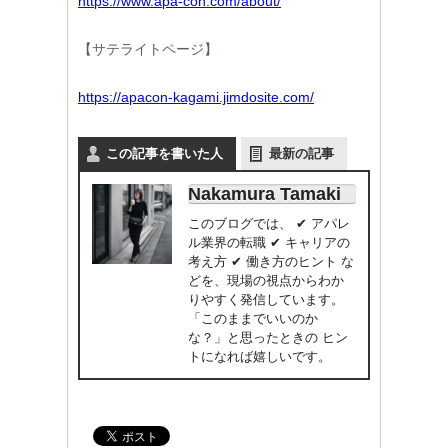
https://www.apa-con.com/about/
【サテライトページ】
https://apacon-kagami.jimdosite.com/
この記事を書いた人
最新の記事
Nakamura Tamaki
このブログでは、 ✔ アパレ
ル業界の転職 ✔ キャリアの
考え方 ✔ 働き方のヒント な
どを、現場の視点からわか
りやすく発信しています。
「このままでいいのか
な？」と思ったときの ヒン
トになれば嬉しいです。