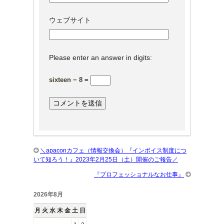
ウェブサイト
Please enter an answer in digits:
sixteen − 8 =
＼apaconカフェ（情報交換会）『インボイス制度につ
いて知ろう！』2023年2月25日（土）開催のご報告／
『プロフェッショナルなお仕事』
2026年8月
月
火
水
木
金
土
日