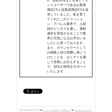
B、品質管理などを通してエ
ンドユーザーであるお客様
満足CSと従業員満足ESを追
求していました。私を育て
てくれたこのファッショ
ン・アパレル業界で、人財
紹介ビジネスを通し、適材
適所を実現させることで業
界が元気になるお手伝いを
したいと思っております。
また、カウンセラーとして
の経験と自己研鑽し身につ
けたことを、セミナーを通
して皆様にお伝えすること
で、QOLの実現をサポート
いたします。
2019年8月3日
コメントはありません。
あぱこんカフェ