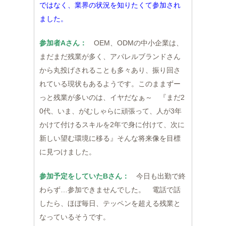
ではなく、業界の状況を知りたくて参加され
ました。
参加者Aさん：
OEM、ODMの中小企業は、
まだまだ残業が多く、アパレルブランドさん
から丸投げされることも多々あり、振り回さ
れている現状もあるようです。このままずー
っと残業が多いのは、イヤだなぁ～ 『まだ2
0代、いま、がむしゃらに頑張って、人が3年
かけて付けるスキルを2年で身に付けて、次に
新しい望む環境に移る』そんな将来像を目標
に見つけました。
参加予定をしていたBさん：
今日も出勤で終
わらず…参加できませんでした。 電話で話
したら、ほぼ毎日、テッペンを超える残業と
なっているそうです。