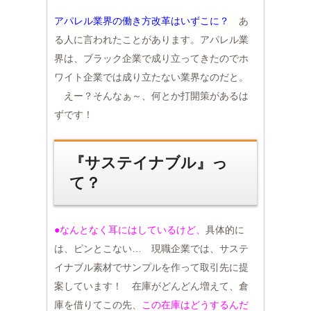
アパレル業界の働き方改革はいずこに？
あ
る人に言われたことがあります。アパレル業
界は、ブラック企業で成り立ってきたのでホ
ワイト企業では成り立たない業界なのだと。
えー？そんなぁ～、何とか打開策があるは
ずです！
『サステイナブル』っ
て？
●なんとなく耳にはしているけど、
具体的に
は、ピンとこない… 現職企業では、サステ
イナブル素材でサンプルを作って取引先に提
案しています！ 在庫がどんどん増えて、倉
庫を借りてこの先、
この在庫はどうするんだ