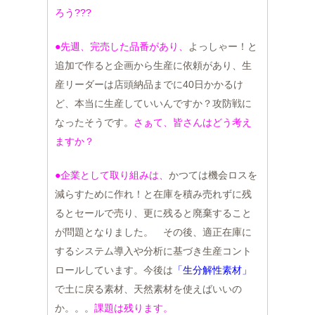
ろう???
●先週、完売した品番があり、
よっしゃー！と
追加で作ると企画から生産に依頼があり、生
産リーダーは店頭納品までに40日かかるけ
ど、本当に生産していいんですか？攻防戦に
なったそうです。
さぁて、皆さんはどう考え
ますか？
●企業として取り組みは、
かつては機会ロスを
減らすために作れ！と在庫を積み売れずに残
るとセールで売り、更に残ると廃棄すること
が問題となりました。 その後、適正在庫に
するシステム導入や分析に基づき生産コント
ロールしています。今後は
「生分解性素材」
で土に戻る素材、天然素材を使えばいいの
か。。。
課題は残ります。