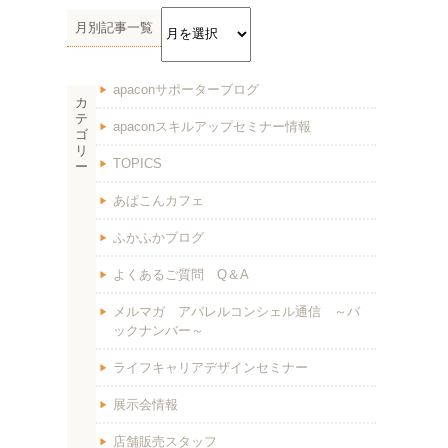
月別記事一覧
apaconサポーターブログ
カ
テ
apaconスキルアップセミナー情報
ゴ
リ
TOPICS
ー
あぱこんカフェ
ふかふかブログ
よくあるご質問 Q＆A
メルマガ アパレルコンシェル通信 ～バ
ックナンバー～
ライフキャリアデザインセミナー
展示会情報
店舗販売スタッフ